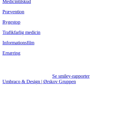
Medicintilskud
Prævention
Rygestop
Trafikfarlig medicin
Informationsfilm
Ernæring
Se smiley-rapporter
Umbraco & Design | Ørskov Gruppen