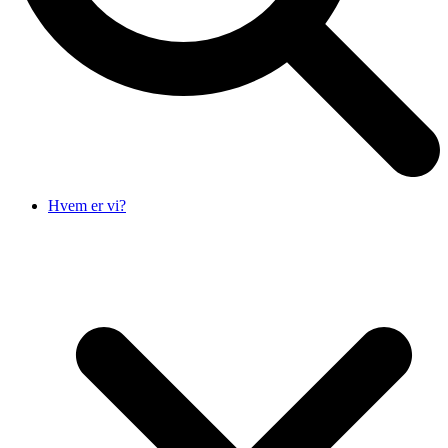
Hvem er vi?