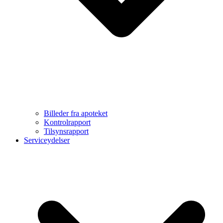
Billeder fra apoteket
Kontrolrapport
Tilsynsrapport
Serviceydelser