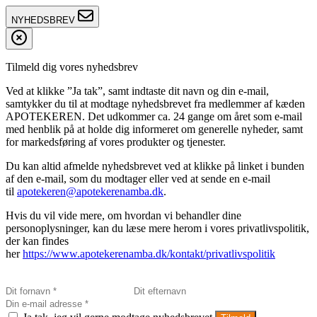
NYHEDSBREV
Tilmeld dig vores nyhedsbrev
Ved at klikke ”Ja tak”, samt indtaste dit navn og din e-mail,
samtykker du til at modtage nyhedsbrevet fra medlemmer af kæden
APOTEKEREN. Det udkommer ca. 24 gange om året som e-mail
med henblik på at holde dig informeret om generelle nyheder, samt
for markedsføring af vores produkter og tjenester.
Du kan altid afmelde nyhedsbrevet ved at klikke på linket i bunden
af den e-mail, som du modtager eller ved at sende en e-mail
til
apotekeren@apotekerenamba.dk
.
Hvis du vil vide mere, om hvordan vi behandler dine
personoplysninger, kan du læse mere herom i vores privatlivspolitik,
der kan findes
her
https://www.apotekerenamba.dk/kontakt/privatlivspolitik