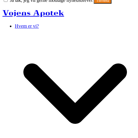
Ja tak, jeg vil gerne modtage nyhedsbrevet
Tilmeld
Vojens Apotek
Hvem er vi?