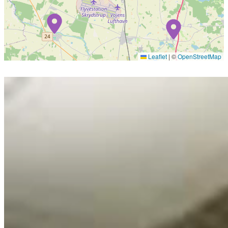
Leaflet
|
©
OpenStreetMap