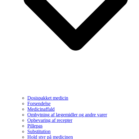
Dosispakket medicin
Forsendelse
Medicinaffald
Ombytning af lægemidler og andre varer
Opbevaring af recepter
Pillepas
Substitution
Hold styr på medicinen