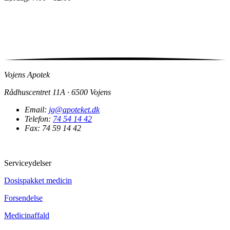
Vojens Apotek
Rådhuscentret 11A · 6500 Vojens
Email:
jg@apoteket.dk
Telefon:
74 54 14 42
Fax: 74 59 14 42
Serviceydelser
Dosispakket medicin
Forsendelse
Medicinaffald