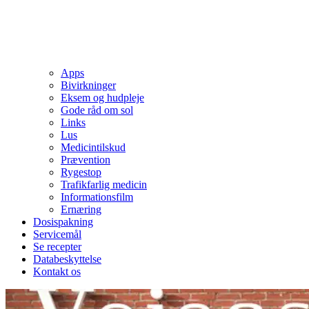
Apps
Bivirkninger
Eksem og hudpleje
Gode råd om sol
Links
Lus
Medicintilskud
Prævention
Rygestop
Trafikfarlig medicin
Informationsfilm
Ernæring
Dosispakning
Servicemål
Se recepter
Databeskyttelse
Kontakt os