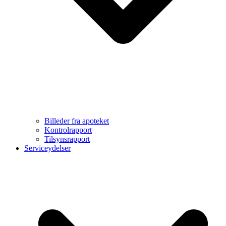
Billeder fra apoteket
Kontrolrapport
Tilsynsrapport
Serviceydelser