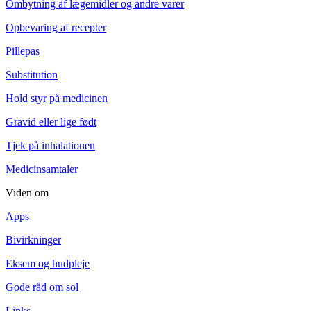
Ombytning af lægemidler og andre varer
Opbevaring af recepter
Pillepas
Substitution
Hold styr på medicinen
Gravid eller lige født
Tjek på inhalationen
Medicinsamtaler
Viden om
Apps
Bivirkninger
Eksem og hudpleje
Gode råd om sol
Links