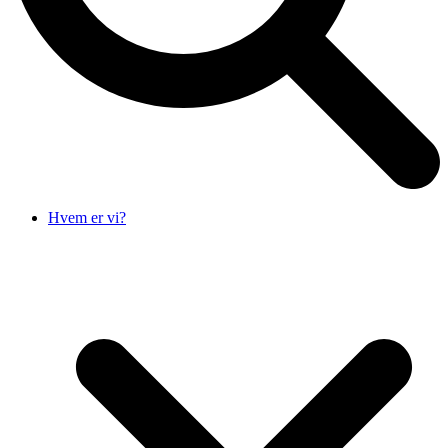
Hvem er vi?