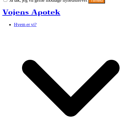
Ja tak, jeg vil gerne modtage nyhedsbrevet
Tilmeld
Vojens Apotek
Hvem er vi?