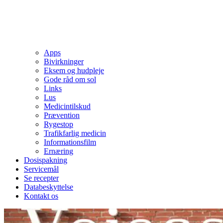
Apps
Bivirkninger
Eksem og hudpleje
Gode råd om sol
Links
Lus
Medicintilskud
Prævention
Rygestop
Trafikfarlig medicin
Informationsfilm
Ernæring
Dosispakning
Servicemål
Se recepter
Databeskyttelse
Kontakt os