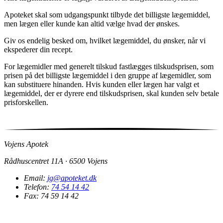
Apoteket skal som udgangspunkt tilbyde det billigste lægemiddel,
men lægen eller kunde kan altid vælge hvad der ønskes.
Giv os endelig besked om, hvilket lægemiddel, du ønsker, når vi
ekspederer din recept.
For lægemidler med generelt tilskud fastlægges tilskudsprisen, som
prisen på det billigste lægemiddel i den gruppe af lægemidler, som
kan substituere hinanden. Hvis kunden eller lægen har valgt et
lægemiddel, der er dyrere end tilskudsprisen, skal kunden selv betale
prisforskellen.
Vojens Apotek
Rådhuscentret 11A · 6500 Vojens
Email:
jg@apoteket.dk
Telefon:
74 54 14 42
Fax: 74 59 14 42