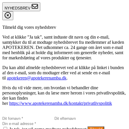
NYHEDSBREV
Tilmeld dig vores nyhedsbrev
Ved at klikke ”Ja tak”, samt indtaste dit navn og din e-mail,
samtykker du til at modtage nyhedsbrevet fra medlemmer af kæden
APOTEKEREN. Det udkommer ca. 24 gange om året som e-mail
med henblik på at holde dig informeret om generelle nyheder, samt
for markedsføring af vores produkter og tjenester.
Du kan altid afmelde nyhedsbrevet ved at klikke på linket i bunden
af den e-mail, som du modtager eller ved at sende en e-mail
til
apotekeren@apotekerenamba.dk
.
Hvis du vil vide mere, om hvordan vi behandler dine
personoplysninger, kan du læse mere herom i vores privatlivspolitik,
der kan findes
her
https://www.apotekerenamba.dk/kontakt/privatlivspolitik