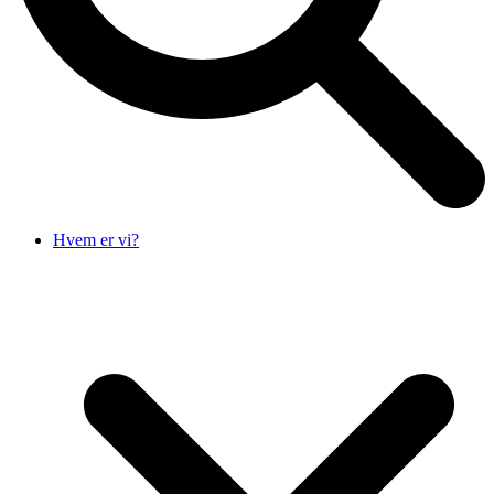
Hvem er vi?