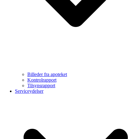
Billeder fra apoteket
Kontrolrapport
Tilsynsrapport
Serviceydelser