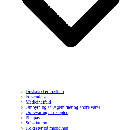
Dosispakket medicin
Forsendelse
Medicinaffald
Ombytning af lægemidler og andre varer
Opbevaring af recepter
Pillepas
Substitution
Hold styr på medicinen