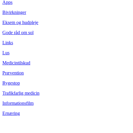
Apps
Bivirkninger
Eksem og hudpleje
Gode råd om sol
Links
Lus
Medicintilskud
Prævention
Rygestop
Trafikfarlig medicin
Informationsfilm
Ernæring