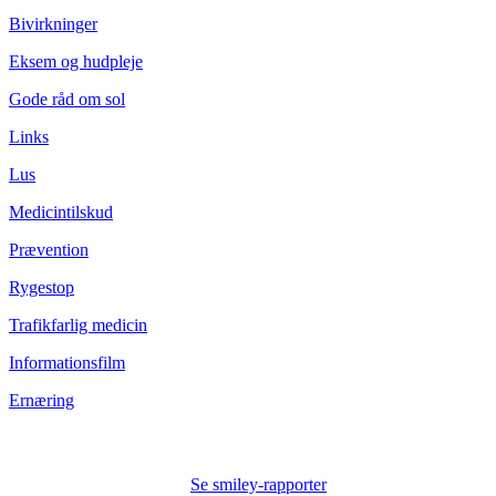
Bivirkninger
Eksem og hudpleje
Gode råd om sol
Links
Lus
Medicintilskud
Prævention
Rygestop
Trafikfarlig medicin
Informationsfilm
Ernæring
Se smiley-rapporter