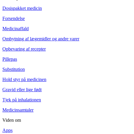
Dosispakket medicin
Forsendelse
Medicinaffald
Ombytning af lægemidler og andre varer
Opbevaring af recepter
Pillepas
Substitution
Hold styr på medicinen
Gravid eller lige født
Tjek på inhalationen
Medicinsamtaler
Viden om
Apps