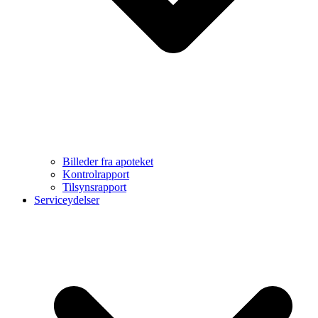
Billeder fra apoteket
Kontrolrapport
Tilsynsrapport
Serviceydelser