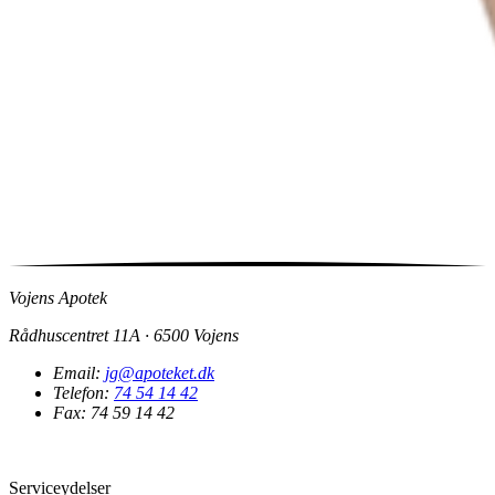
Vojens Apotek
Rådhuscentret 11A · 6500 Vojens
Email:
jg@apoteket.dk
Telefon:
74 54 14 42
Fax: 74 59 14 42
Serviceydelser