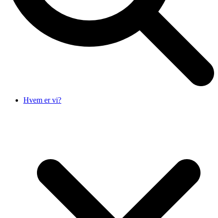
Hvem er vi?