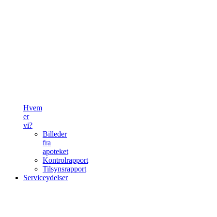
Hvem
er
vi?
Billeder
fra
apoteket
Kontrolrapport
Tilsynsrapport
Serviceydelser