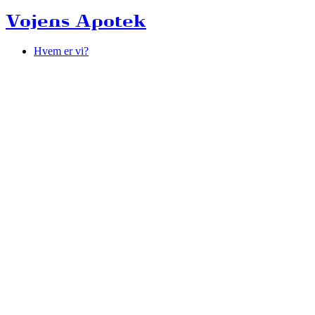
Vojens Apotek
Hvem er vi?