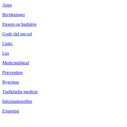
Apps
Bivirkninger
Eksem og hudpleje
Gode råd om sol
Links
Lus
Medicintilskud
Prævention
Rygestop
Trafikfarlig medicin
Informationsfilm
Ernæring