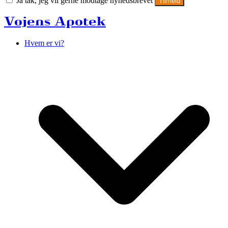
Ja tak, jeg vil gerne modtage nyhedsbrevet
Tilmeld
Vojens Apotek
Hvem er vi?