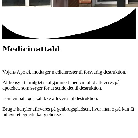
Medicinaffald
Vojens Apotek modtager medicinrester til forsvarlig destruktion.
Af hensyn til miljøet skal gammelt medicin altid afleveres på
apoteket, som sørger for at sende det til destruktion.
Tom emballage skal ikke afleveres til destruktion.
Brugte kanyler afleveres på genbrugspladsen, hvor man også kan få
udleveret egnede kanylebokse.