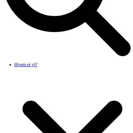
Hvem er vi?