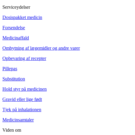
Serviceydelser
Dosispakket medicin
Forsendelse
Medicinaffald
Ombytning af lægemidler og andre varer
Opbevaring af recepter
Pillepas
Substitution
Hold styr på medicinen
Gravid eller lige født
Tjek på inhalationen
Medicinsamtaler
Viden om