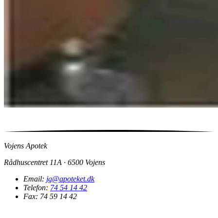
Vojens Apotek
Rådhuscentret 11A · 6500 Vojens
Email:
jg@apoteket.dk
Telefon:
74 54 14 42
Fax: 74 59 14 42