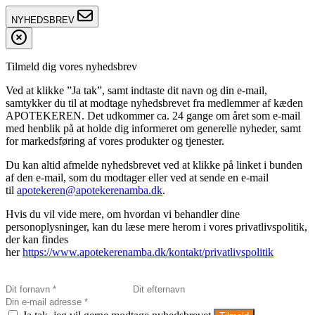
NYHEDSBREV
Tilmeld dig vores nyhedsbrev
Ved at klikke ”Ja tak”, samt indtaste dit navn og din e-mail,
samtykker du til at modtage nyhedsbrevet fra medlemmer af kæden
APOTEKEREN. Det udkommer ca. 24 gange om året som e-mail
med henblik på at holde dig informeret om generelle nyheder, samt
for markedsføring af vores produkter og tjenester.
Du kan altid afmelde nyhedsbrevet ved at klikke på linket i bunden
af den e-mail, som du modtager eller ved at sende en e-mail
til
apotekeren@apotekerenamba.dk
.
Hvis du vil vide mere, om hvordan vi behandler dine
personoplysninger, kan du læse mere herom i vores privatlivspolitik,
der kan findes
her
https://www.apotekerenamba.dk/kontakt/privatlivspolitik