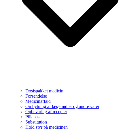
Dosispakket medicin
Forsendelse
Medicinaffald
Ombytning af lægemidler og andre varer
Opbevaring af recepter
Pillepas
Substitution
Hold styr på medicinen