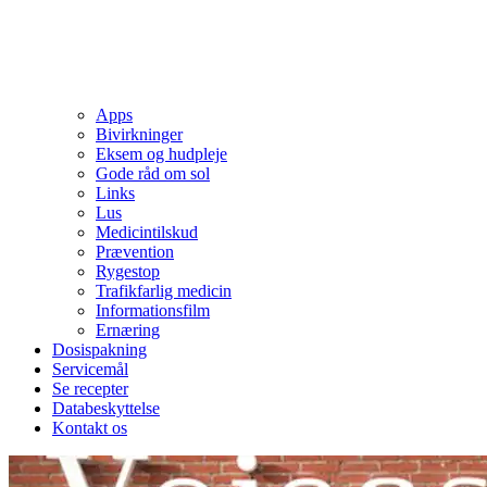
Apps
Bivirkninger
Eksem og hudpleje
Gode råd om sol
Links
Lus
Medicintilskud
Prævention
Rygestop
Trafikfarlig medicin
Informationsfilm
Ernæring
Dosispakning
Servicemål
Se recepter
Databeskyttelse
Kontakt os