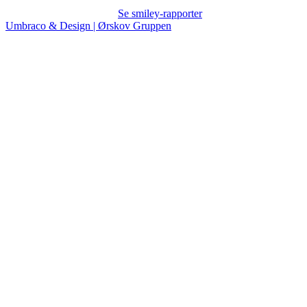
Se smiley-rapporter
Umbraco & Design | Ørskov Gruppen