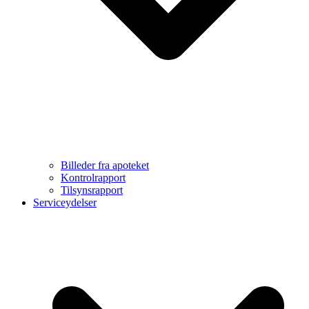
Billeder fra apoteket
Kontrolrapport
Tilsynsrapport
Serviceydelser