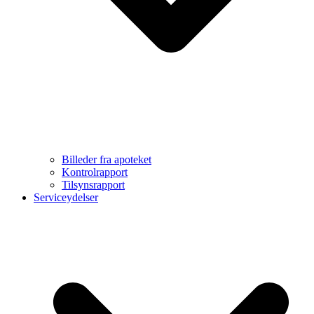
Billeder fra apoteket
Kontrolrapport
Tilsynsrapport
Serviceydelser