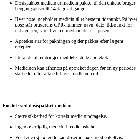
Dosispakket medicin er medicin pakket til den enkelte bruger
i engangsposer til 14 dage ad gangen.
Hver pose indeholder medicin til et bestemt tidspunkt. På hver
pose står brugerens CPR-nummer, navn, dato, tidspunkt for
indtagelsen, samt hvilken medicin der er i posen.
Apoteket står for pakningen og der pakkes efter lægens
recepter.
I tilfælde af ændringer meddeles dette apoteket.
Medicinen kan afhentes på apoteket dagen før en ny periodes
start eller efter aftale bringes medicinen ud.
Fordele ved dosispakket medicin
Større sikkerhed for korrekt medicinindtagelse.
Ingen overflødig medicin i medicinskabet.
Ved ferie og lignende kan doserne tages med enkeltvis.