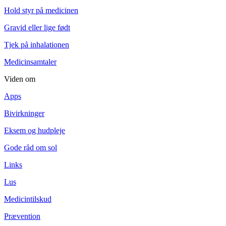
Hold styr på medicinen
Gravid eller lige født
Tjek på inhalationen
Medicinsamtaler
Viden om
Apps
Bivirkninger
Eksem og hudpleje
Gode råd om sol
Links
Lus
Medicintilskud
Prævention