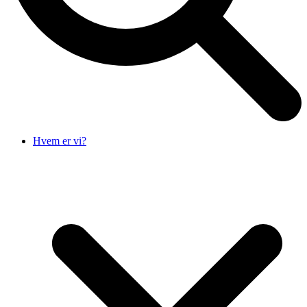
Hvem er vi?