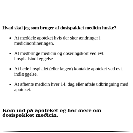
Hvad skal jeg som bruger af dosispakket medicin huske?
At meddele apoteket hvis der sker ændringer i
medicinordineringen.
At medbringe medicin og doseringskort ved evt.
hospitalsindlæggelse.
At bede hospitalet (eller lægen) kontakte apoteket ved evt.
ind­læggelse.
At afhente medicin hver 14. dag eller aftale udbringning med
apoteket.
Kom ind på apoteket og hør mere om
dosispakket medicin.